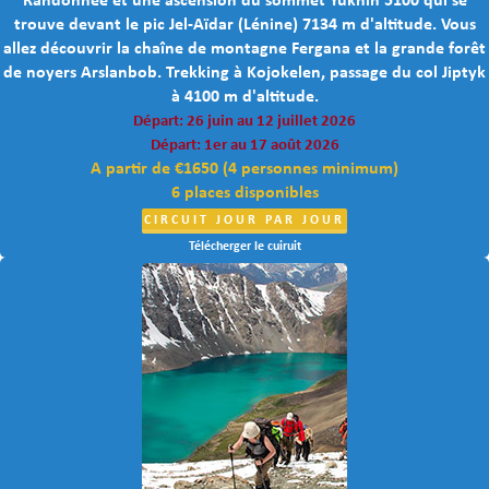
Randonnée et une ascension du sommet Yukhin 5100 qui se
trouve devant le pic Jel-Aïdar (Lénine) 7134 m d'altitude. Vous
allez découvrir la chaîne de montagne Fergana et la grande forêt
de noyers Arslanbob. Trekking à Kojokelen, passage du col Jiptyk
à 4100 m d'altitude.
Départ: 26 juin au 12 juillet 2026
Départ: 1er au 17 août 2026
A partir de €1650 (4 personnes minimum)
6 places disponibles
CIRCUIT JOUR PAR JOUR
Télécherger le cuiruit