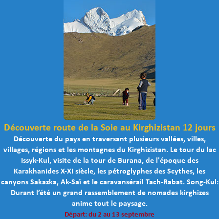
Découverte route de la Soie au Kirghizistan 12 jours
Découverte du pays en traversant plusieurs vallées, villes,
villages, régions et les montagnes du Kirghizistan. Le tour du lac
Issyk-Kul, visite de la tour de Burana, de l'époque des
Karakhanides X-XI siècle, les pétroglyphes des Scythes, les
canyons Sakazka, Ak-Saï et le caravansérail Tach-Rabat. Song-Kul:
Durant l’été un grand rassemblement de nomades kirghizes
anime tout le paysage.
Départ: du 2 au 13 septembre