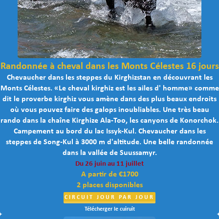
Randonnée à cheval dans les Monts Célestes 16 jours
Chevaucher dans les steppes du Kirghizstan en découvrant les
Monts Célestes. «Le cheval kirghiz est les ailes d' homme» comme
dit le proverbe kirghiz vous amène dans des plus beaux endroits
où vous pouvez faire des galops inoubliables. Une très beau
rando dans la chaîne Kirghize Ala-Too, les canyons de Konorchok.
Campement au bord du lac Issyk-Kul. Chevaucher dans les
steppes de Song-Kul à 3000 m d'altitude. Une belle randonnée
dans la vallée de Suussamyr.
Du 26 juin au 11 juillet
A partir de €1700
2 places disponibles
CIRCUIT JOUR PAR JOUR
Télécherger le cuiruit