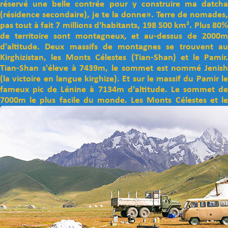
réservé une belle contrée pour y construire ma datcha
(résidence secondaire), je te la donne». Terre de nomades,
pas tout à fait 7 millions d'habitants, 198 500 km². Plus 80%
de territoire sont montagneux, et au-dessus de 2000m
d'altitude. Deux massifs de montagnes se trouvent au
Kirghizistan, les Monts Célestes (Tian-Shan) et le Pamir.
Tian-Shan s'éleve à 7439m, le sommet est nommé Jenish
(la victoire en langue kirghize). Et sur le massif du Pamir le
fameux pic de Lénine à 7134m d'altitude. Le sommet de
7000m le plus facile du monde.
Les Monts Célestes et le