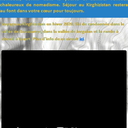
chaleureux de nomadisme. Séjour au Kirghizistan restera
au font dans votre cœur pour toujours.
Voyage au Kirghizistan en hiver 2020. Ski de randonnée dans le
vallée de Suussamyr, dans la vallée de Jergalan et la rando à
cheval à Kyzart. Plus d'info de ce circuit
ici
.