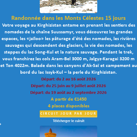
Randonnée dans les Monts Célestes 15 jours
Votre voyage au Kirghizistan entame en prenant les sentiers des
nomades de la chaîne Suussamyr, vous découvrez les grandes
espaces, les «jaïloo» les pâturage d'été des nomades, les rivières
sauvages qui descendent des glaciers, la vie des nomades, les
steppes du lac Song-Kul et la nature sauvage. Pendant le trek,
vous franchirez les cols Aram-Bel 3000 m, Jalgyz-Karagai 3200 m
et Ton 4022m. Balade dans les canyons d'Ak-Saï et campement au
bord du lac Issyk-Kul – la perle du Kirghizistan.
Départ: du 2 au 16 août 2026
Départ: du 25 juin au 9 juillet août 2026
Départ: du 19 août au 2 septembre 2026
A partir de €1450
4 places disponibles
CIRCUIT JOUR PAR JOUR
Télécherger le cuiruit