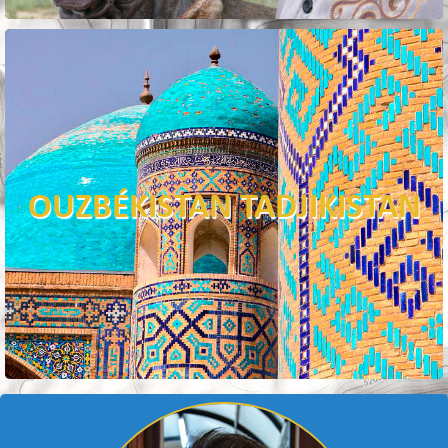
OUZBÉKISTAN TADJIKISTAN