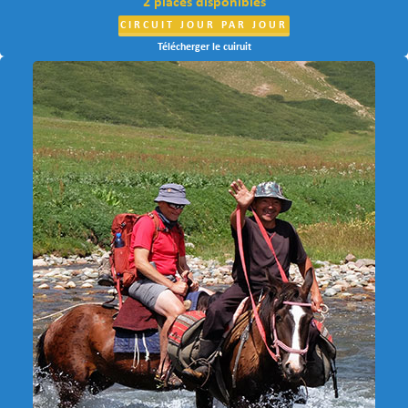
2 places disponibles
CIRCUIT JOUR PAR JOUR
Télécherger le cuiruit