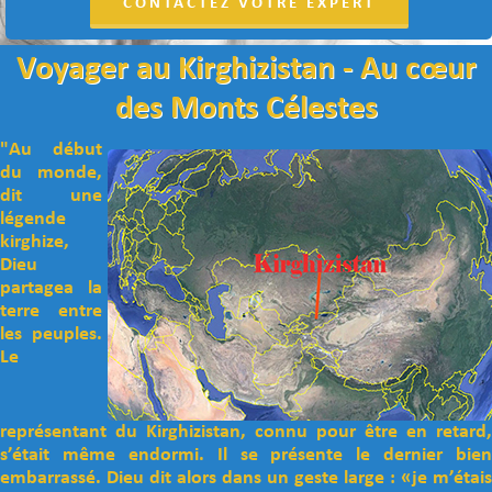
CONTACTEZ VOTRE EXPERT
Voyager au Kirghizistan - Au cœur
des Monts Célestes
"Au début
du monde,
dit une
légende
kirghize,
Dieu
partagea la
terre entre
les peuples.
Le
représentant du Kirghizistan, connu pour être en retard,
s’était même endormi. Il se présente le dernier bien
embarrassé. Dieu dit alors dans un geste large : «je m’étais