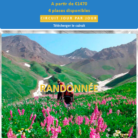
A partir de €1470
4 places disponibles
CIRCUIT JOUR PAR JOUR
Télécherger le cuiruit
RANDONNÉE